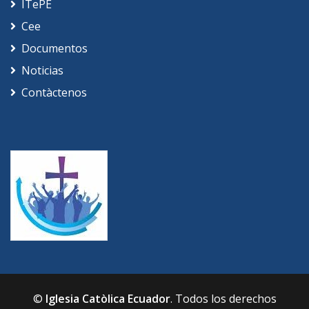
ITePE
Cee
Documentos
Noticias
Contàctenos
©
Iglesia Catòlica Ecuador
. Todos los derechos