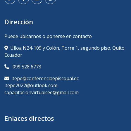
Direcciòn
Puede ubicarnos o ponerse en contacto
Ulloa N24-109 y Colón, Torre 1, segundo piso. Quito
Ecuador
099 528 6773
itepe@conferenciaepiscopal.ec
itepe2022@outlook.com
capacitacionvirtualcee@gmail.com
Enlaces directos